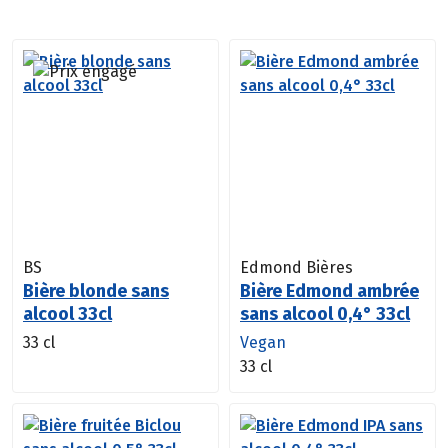
BS
Edmond Bières
Bière blonde sans
Bière Edmond ambrée
alcool 33cl
sans alcool 0,4° 33cl
33 cl
Vegan
33 cl