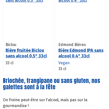
Biclou
Edmond Bières
Bière fruitée Biclou
Bière Edmond IPA sans
sans alcool 0,5° 33cl
alcool 0,4° 33cl
33 cl
Vegan
33 cl
Briochée, frangipane ou sans gluten, nos
galettes sont à la fête
On freine peut-être sur l'alcool, mais pas sur la
gourmandise !