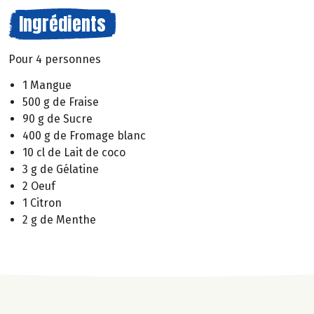
Ingrédients
Pour 4 personnes
1 Mangue
500 g de Fraise
90 g de Sucre
400 g de Fromage blanc
10 cl de Lait de coco
3 g de Gélatine
2 Oeuf
1 Citron
2 g de Menthe