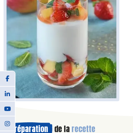
Préparation
de la
recette