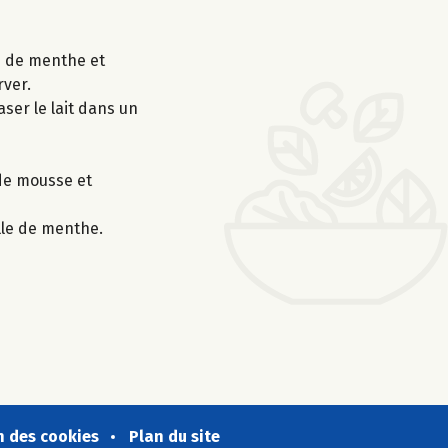
es de menthe et
rver.
aser le lait dans un
 de mousse et
lle de menthe.
n des cookies
Plan du site