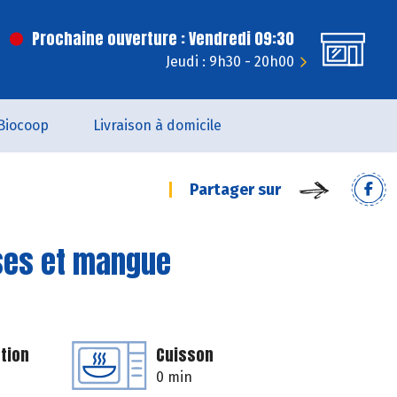
Prochaine ouverture : Vendredi 09:30
Jeudi : 9h30 - 20h00
Biocoop
Livraison à domicile
Partager sur
ses et mangue
tion
Cuisson
0 min