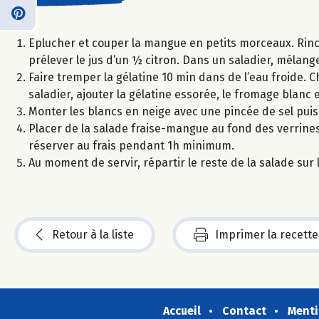
Eplucher et couper la mangue en petits morceaux. Rincer
prélever le jus d’un ½ citron. Dans un saladier, mélanger
Faire tremper la gélatine 10 min dans de l’eau froide. Ch
saladier, ajouter la gélatine essorée, le fromage blanc 
Monter les blancs en neige avec une pincée de sel pui
Placer de la salade fraise-mangue au fond des verrine
réserver au frais pendant 1h minimum.
Au moment de servir, répartir le reste de la salade su
Retour à la liste
Imprimer la recette
Accueil
Contact
Menti