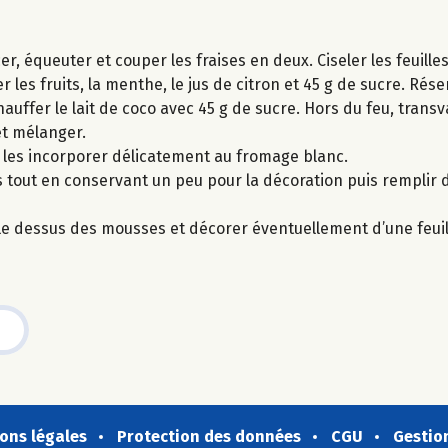
, équeuter et couper les fraises en deux. Ciseler les feuill
 les fruits, la menthe, le jus de citron et 45 g de sucre. Rése
auffer le lait de coco avec 45 g de sucre. Hors du feu, transv
et mélanger.
s les incorporer délicatement au fromage blanc.
s tout en conservant un peu pour la décoration puis remplir
r le dessus des mousses et décorer éventuellement d’une feui
ons légales
Protection des données
CGU
Gestio