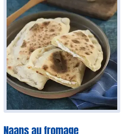
Naans au fromage