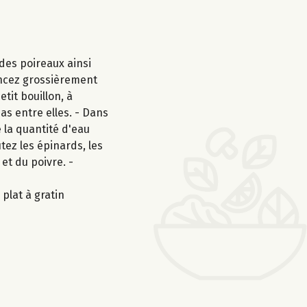
 des poireaux ainsi
mincez grossièrement
etit bouillon, à
as entre elles. - Dans
e la quantité d'eau
tez les épinards, les
et du poivre. -
 plat à gratin