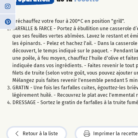
Préchauffez votre four à 200°C en position "grill".
FARFALLE & FARCE - Portez à ébullition une casserole d’ea
que ses feuilles vertes abîmées. Lavez le restant et ém
les épinards. - Pelez et hachez l'ail. - Dans la casserole
découvert, le temps indiqué sur le paquet. - Pendant la
une poêle, à feu moyen, chauffez l'huile d'olive et faite
indiquée dans vos ingrédients. - Faites revenir le tout
filets de truite (selon votre goût, vous pouvez ajouter u
Mélangez puis faites revenir l'ensemble pendant 5 min
GRATIN - Une fois les farfalles cuites, égouttez-les bri
légèrement huilé. - Recouvrez le plat avec l'emmental
DRESSAGE - Sortez le gratin de farfalles à la truite fu
Retour à la liste
Imprimer la recette