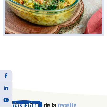
Préparation
de la
recette