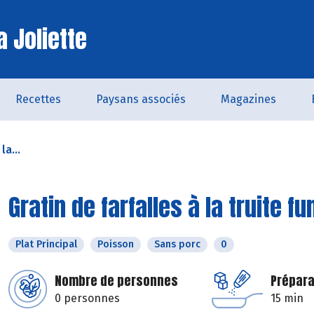
a Joliette
Recettes
Paysans associés
Magazines
la...
Gratin de farfalles à la truite f
Plat Principal
Poisson
Sans porc
0
Nombre de personnes
Prépara
0 personnes
15 min