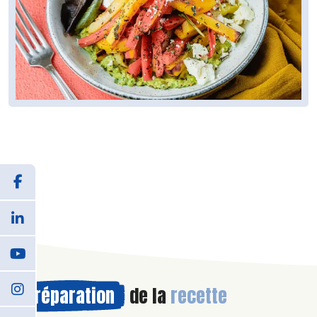
Préparation
de la
recette