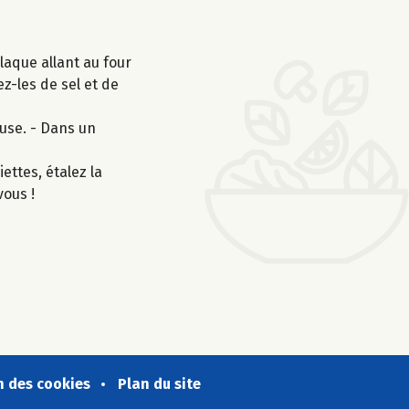
laque allant au four
z-les de sel et de
use. - Dans un
ettes, étalez la
vous !
n des cookies
Plan du site