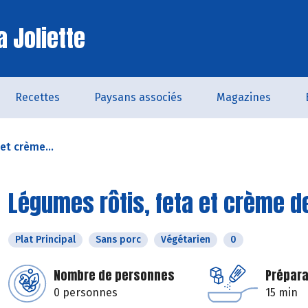
a Joliette
Recettes
Paysans associés
Magazines
et crème...
Légumes rôtis, feta et crème d
Plat Principal
Sans porc
Végétarien
0
Nombre de personnes
Prépara
0 personnes
15 min