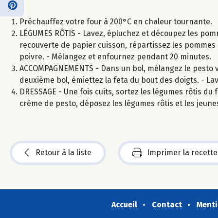
Préchauffez votre four à 200°C en chaleur tournante.
LÉGUMES RÔTIS - Lavez, épluchez et découpez les pomme
recouverte de papier cuisson, répartissez les pommes de
poivre. - Mélangez et enfournez pendant 20 minutes.
ACCOMPAGNEMENTS - Dans un bol, mélangez le pesto ver
deuxième bol, émiettez la feta du bout des doigts. - La
DRESSAGE - Une fois cuits, sortez les légumes rôtis du 
crème de pesto, déposez les légumes rôtis et les jeunes
Retour à la liste
Imprimer la recette
Accueil
Contact
Menti