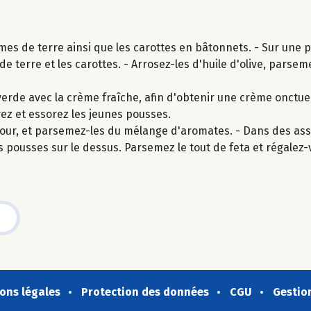
s de terre ainsi que les carottes en bâtonnets. - Sur une p
 terre et les carottes. - Arrosez-les d'huile d'olive, parseme
de avec la crème fraîche, afin d'obtenir une crème onctue
vez et essorez les jeunes pousses.
four, et parsemez-les du mélange d'aromates. - Dans des assi
 pousses sur le dessus. Parsemez le tout de feta et régalez-
ons légales
Protection des données
CGU
Gestio