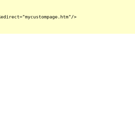
edirect="mycustompage.htm"/>
