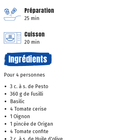
Préparation
25 min
Cuisson
20 min
Ingrédients
Pour 4 personnes
3 c. à s. de Pesto
360 g de Fusilli
Basilic
4 Tomate cerise
1 Oignon
1 pincée de Origan
4 Tomate confite
2 c. à s. de Huile d'olive