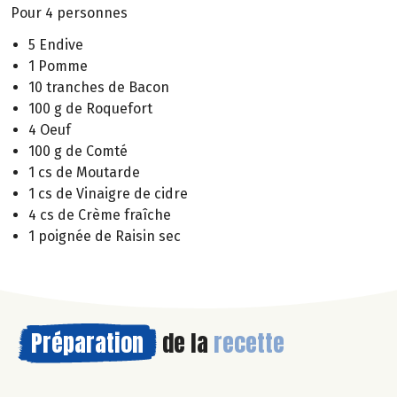
Pour 4 personnes
5 Endive
1 Pomme
10 tranches de Bacon
100 g de Roquefort
4 Oeuf
100 g de Comté
1 cs de Moutarde
1 cs de Vinaigre de cidre
4 cs de Crème fraîche
1 poignée de Raisin sec
Préparation
de la
recette