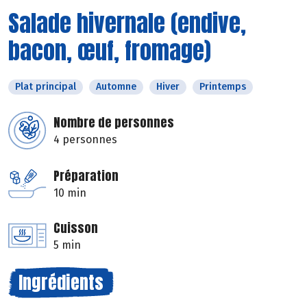
Salade hivernale (endive,
bacon, œuf, fromage)
Plat principal
Automne
Hiver
Printemps
Nombre de personnes
4 personnes
Préparation
10 min
Cuisson
5 min
Ingrédients