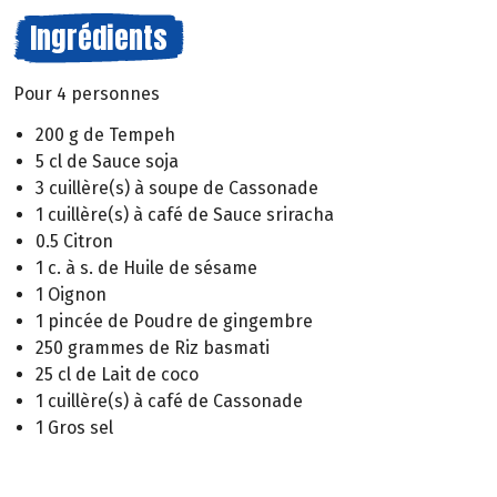
Ingrédients
Pour 4 personnes
200 g de Tempeh
5 cl de Sauce soja
3 cuillère(s) à soupe de Cassonade
1 cuillère(s) à café de Sauce sriracha
0.5 Citron
1 c. à s. de Huile de sésame
1 Oignon
1 pincée de Poudre de gingembre
250 grammes de Riz basmati
25 cl de Lait de coco
1 cuillère(s) à café de Cassonade
1 Gros sel