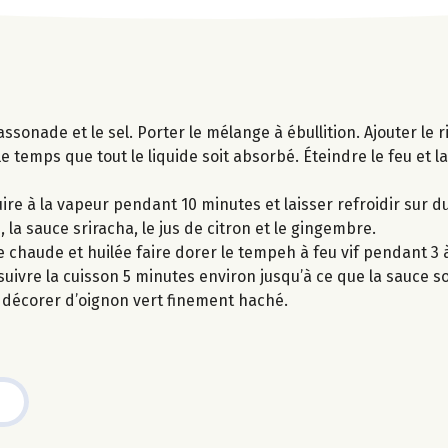
assonade et le sel. Porter le mélange à ébullition. Ajouter le r
e temps que tout le liquide soit absorbé. Éteindre le feu et l
ire à la vapeur pendant 10 minutes et laisser refroidir sur 
 la sauce sriracha, le jus de citron et le gingembre.
chaude et huilée faire dorer le tempeh à feu vif pendant 3 
uivre la cuisson 5 minutes environ jusqu’à ce que la sauce so
et décorer d’oignon vert finement haché.