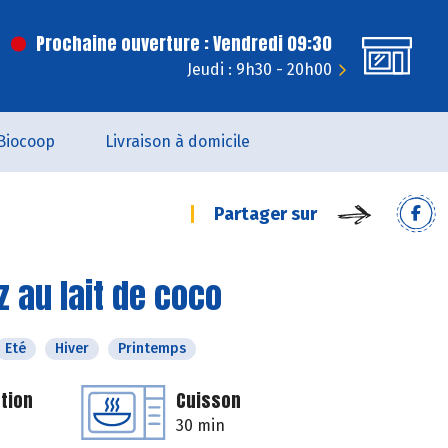
Prochaine ouverture : Vendredi 09:30
Jeudi : 9h30 - 20h00
Biocoop
Livraison à domicile
Partager sur
 au lait de coco
Eté
Hiver
Printemps
tion
Cuisson
30 min