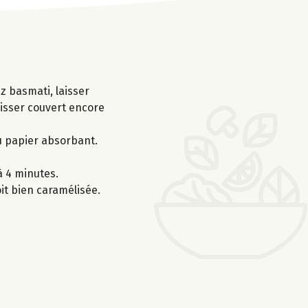
iz basmati, laisser
aisser couvert encore
du papier absorbant.
à 4 minutes.
it bien caramélisée.