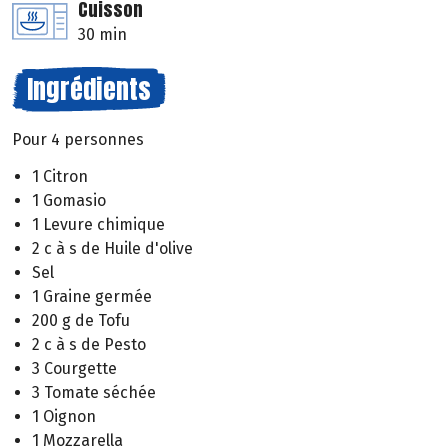
Cuisson
30 min
Ingrédients
Pour 4 personnes
1 Citron
1 Gomasio
1 Levure chimique
2 c à s de Huile d'olive
Sel
1 Graine germée
200 g de Tofu
2 c à s de Pesto
3 Courgette
3 Tomate séchée
1 Oignon
1 Mozzarella