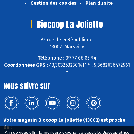
Gestion des cookies
Plan du site
Biocoop La Joliette
93 rue de la République
13002 Marseille
Téléphone :
09 77 66 85 94
Coordonnées GPS :
43,3032632301411 ° , 5,3682636472561
°
Nous suivre sur
Votre magasin Biocoop La Joliette (13002) est proche
de :
Afin de vous offrir la meilleure expérience possible, Biocoop utilise