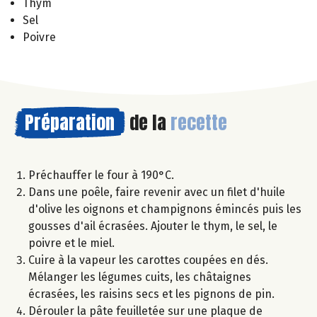
Thym
Sel
Poivre
Préparation
de la
recette
Préchauffer le four à 190°C.
Dans une poêle, faire revenir avec un filet d'huile
d'olive les oignons et champignons émincés puis les
gousses d'ail écrasées. Ajouter le thym, le sel, le
poivre et le miel.
Cuire à la vapeur les carottes coupées en dés.
Mélanger les légumes cuits, les châtaignes
écrasées, les raisins secs et les pignons de pin.
Dérouler la pâte feuilletée sur une plaque de