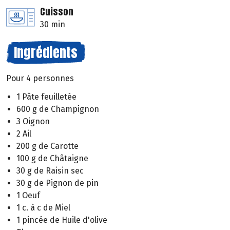
Cuisson
30 min
Ingrédients
Pour 4 personnes
1 Pâte feuilletée
600 g de Champignon
3 Oignon
2 Ail
200 g de Carotte
100 g de Châtaigne
30 g de Raisin sec
30 g de Pignon de pin
1 Oeuf
1 c. à c de Miel
1 pincée de Huile d'olive