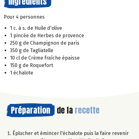
Ingrédients
Pour 4 personnes
1 c. à s. de Huile d'olive
1 pincée de Herbes de provence
250 g de Champignon de paris
350 g de Tagliatelle
10 cl de Crème fraîche épaisse
150 g de Roquefort
1 échalote
Préparation
de la
recette
Éplucher et émincer l'échalote puis la faire revenir