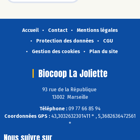
Accueil
Contact
Mentions légales
Protection des données
CGU
Gestion des cookies
Plan du site
Biocoop La Joliette
93 rue de la République
13002 Marseille
Téléphone :
09 77 66 85 94
Coordonnées GPS :
43,3032632301411 ° , 5,3682636472561
°
Nous suivre sur