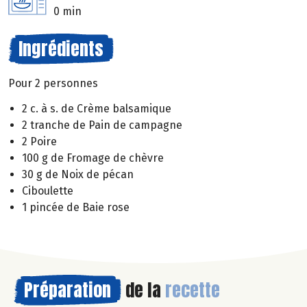
0 min
Ingrédients
Pour 2 personnes
2 c. à s. de Crème balsamique
2 tranche de Pain de campagne
2 Poire
100 g de Fromage de chèvre
30 g de Noix de pécan
Ciboulette
1 pincée de Baie rose
Préparation
de la
recette