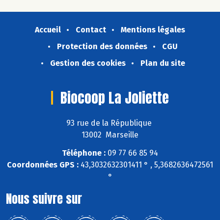
Accueil
Contact
Mentions légales
Protection des données
CGU
Gestion des cookies
Plan du site
Biocoop La Joliette
93 rue de la République
13002 Marseille
Téléphone :
09 77 66 85 94
Coordonnées GPS :
43,3032632301411 ° , 5,3682636472561
°
Nous suivre sur