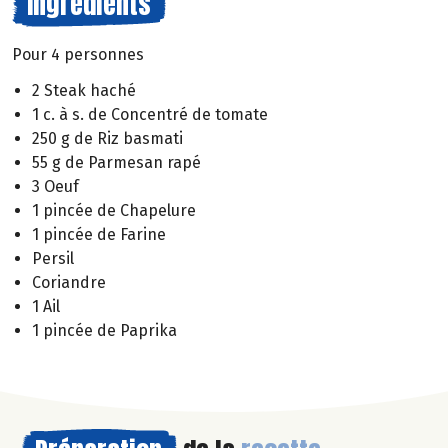
Ingrédients
Pour 4 personnes
2 Steak haché
1 c. à s. de Concentré de tomate
250 g de Riz basmati
55 g de Parmesan rapé
3 Oeuf
1 pincée de Chapelure
1 pincée de Farine
Persil
Coriandre
1 Ail
1 pincée de Paprika