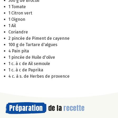
300 g de Brocoli
1 Tomate
1 Citron vert
1 Oignon
1 Ail
Coriandre
2 pincée de Piment de cayenne
100 g de Tartare d'algues
4 Pain pita
1 pincée de Huile d'olive
1 c. à c de Ail semoule
1 c. à c de Paprika
4 c. à s. de Herbes de provence
Préparation
de la
recette