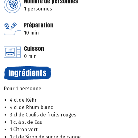
Nombre de personnes
1 personnes
Préparation
10 min
Cuisson
0 min
Ingrédients
Pour 1 personne
4 cl de Kéfir
4 cl de Rhum blanc
3 cl de Coulis de fruits rouges
1 c. à s. de Eau
1 Citron vert
1 cl de Sirop de sucre de canne