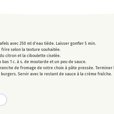
els avec 250 ml d'eau tiède. Laisser gonfler 5 min.
 frire selon la texture souhaitée.
u citron et la ciboulette ciselée.
bas 1 c. à s. de moutarde et un peu de sauce.
1 tranche de fromage de votre choix à pâte pressée. Terminer 
 burgers. Servir avec le restant de sauce à la crème fraîche.