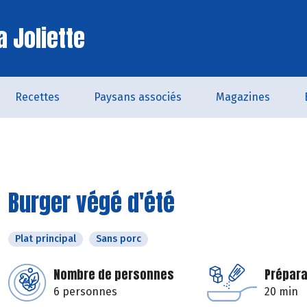
a Joliette
Recettes
Paysans associés
Magazines
Burger végé d'été
Plat principal
Sans porc
Nombre de personnes
Prépara
6 personnes
20 min