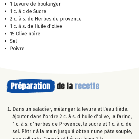
1 Levure de boulanger
1 c. à c de Sucre
2 c. à s. de Herbes de provence
1 c. à s. de Huile d'olive
15 Olive noire
Sel
Poivre
Préparation
de la
recette
Dans un saladier, mélanger la levure et l'eau tiède.
Ajouter dans l'ordre 2 c. à s. d'huile d'olive, la farine,
1 c. à s. d'herbes de Provence, le sucre et 1 c. à c. de
sel. Pétrir à la main jusqu'à obtenir une pâte souple,
non collante. Couvrir et laisser lever 2 h.