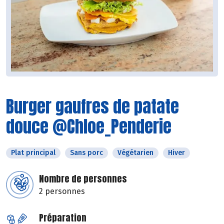
Burger gaufres de patate
douce @Chloe_Penderie
Plat principal
Sans porc
Végétarien
Hiver
Nombre de personnes
2 personnes
Préparation