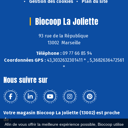
Gestion des cookies
Plan du site
Biocoop La Joliette
93 rue de la République
13002 Marseille
Téléphone :
09 77 66 85 94
Coordonnées GPS :
43,3032632301411 ° , 5,3682636472561
°
Nous suivre sur
Votre magasin Biocoop La Joliette (13002) est proche
de :
Afin de vous offrir la meilleure expérience possible, Biocoop utilise