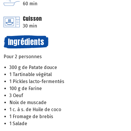
60 min
Cuisson
30 min
Ingrédients
Pour 2 personnes
300 g de Patate douce
1 Tartinable végétal
1 Pickles lacto-fermentés
100 g de Farine
3 Oeuf
Noix de muscade
1 c. à s. de Huile de coco
1 Fromage de brebis
1 Salade