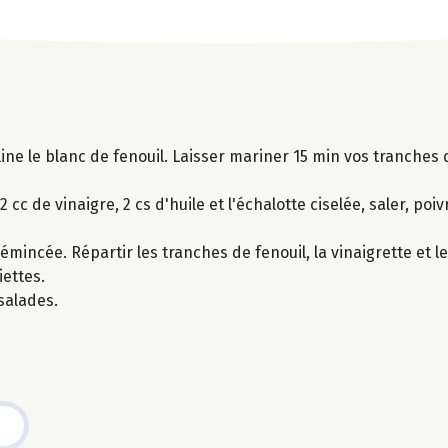
ine le blanc de fenouil. Laisser mariner 15 min vos tranches 
cc de vinaigre, 2 cs d'huile et l'échalotte ciselée, saler, poiv
mincée. Répartir les tranches de fenouil, la vinaigrette et l
iettes.
salades.