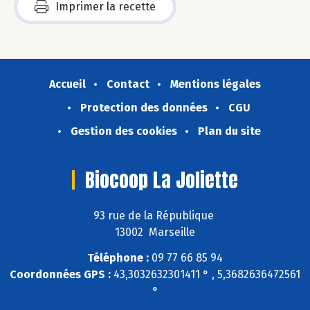
Imprimer la recette
Accueil
Contact
Mentions légales
Protection des données
CGU
Gestion des cookies
Plan du site
Biocoop La Joliette
93 rue de la République
13002 Marseille
Téléphone :
09 77 66 85 94
Coordonnées GPS :
43,3032632301411 ° , 5,3682636472561
°