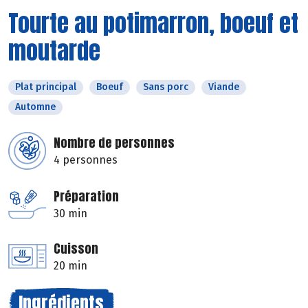
Tourte au potimarron, boeuf et
moutarde
Plat principal
Boeuf
Sans porc
Viande
Automne
Nombre de personnes
4 personnes
Préparation
30 min
Cuisson
20 min
Ingrédients