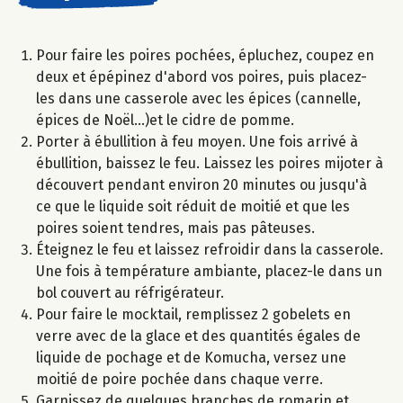
Pour faire les poires pochées, épluchez, coupez en
deux et épépinez d'abord vos poires, puis placez-
les dans une casserole avec les épices (cannelle,
épices de Noël...)et le cidre de pomme.
Porter à ébullition à feu moyen. Une fois arrivé à
ébullition, baissez le feu. Laissez les poires mijoter à
découvert pendant environ 20 minutes ou jusqu'à
ce que le liquide soit réduit de moitié et que les
poires soient tendres, mais pas pâteuses.
Éteignez le feu et laissez refroidir dans la casserole.
Une fois à température ambiante, placez-le dans un
bol couvert au réfrigérateur.​
Pour faire le mocktail, remplissez 2 gobelets en
verre avec de la glace et des quantités égales de
liquide de pochage et de Komucha, versez une
moitié de poire pochée dans chaque verre.
Garnissez de quelques branches de romarin et