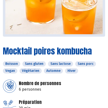
Mocktail poires kombucha
Boisson
Sans gluten
Sans lactose
Sans porc
Vegan
Végétarien
Automne
Hiver
Nombre de personnes
6 personnes
Préparation