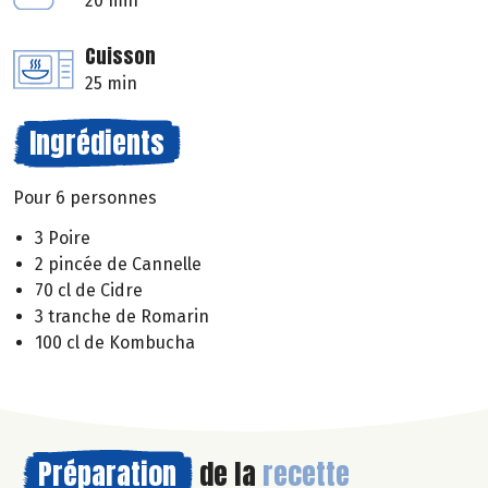
20 min
Cuisson
25 min
Ingrédients
Pour 6 personnes
3 Poire
2 pincée de Cannelle
70 cl de Cidre
3 tranche de Romarin
100 cl de Kombucha
Préparation
de la
recette