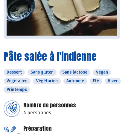
Pâte salée à l'indienne
Dessert
Sans gluten
Sans lactose
Vegan
Végétalien
Végétarien
Automne
Eté
Hiver
Printemps
Nombre de personnes
4 personnes
Préparation