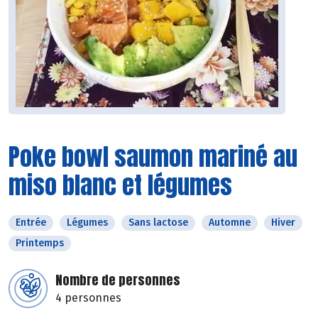
Poke bowl saumon mariné au
miso blanc et légumes
Entrée
Légumes
Sans lactose
Automne
Hiver
Printemps
Nombre de personnes
4 personnes