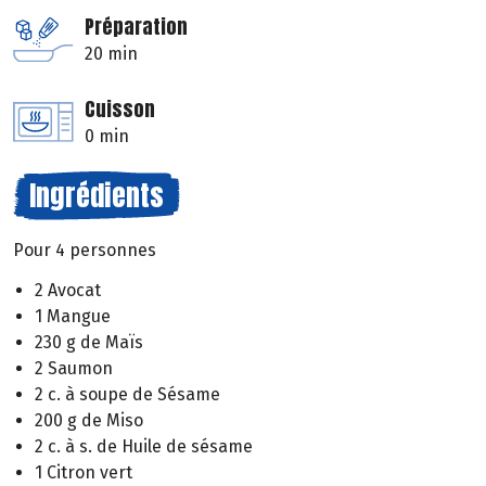
Préparation
20 min
Cuisson
0 min
Ingrédients
Pour 4 personnes
2 Avocat
1 Mangue
230 g de Maïs
2 Saumon
2 c. à soupe de Sésame
200 g de Miso
2 c. à s. de Huile de sésame
1 Citron vert