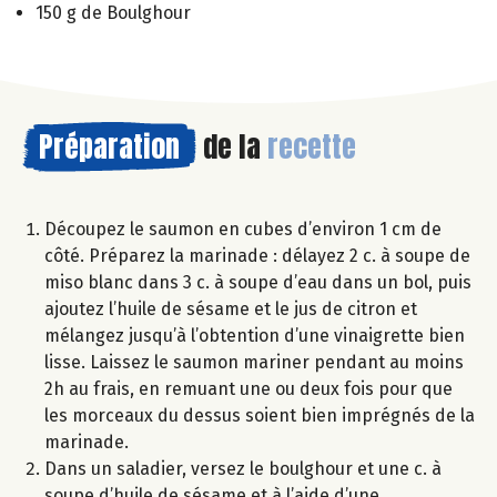
150 g de Boulghour
Préparation
de la
recette
Découpez le saumon en cubes d’environ 1 cm de
côté. Préparez la marinade : délayez 2 c. à soupe de
miso blanc dans 3 c. à soupe d’eau dans un bol, puis
ajoutez l’huile de sésame et le jus de citron et
mélangez jusqu’à l’obtention d’une vinaigrette bien
lisse. Laissez le saumon mariner pendant au moins
2h au frais, en remuant une ou deux fois pour que
les morceaux du dessus soient bien imprégnés de la
marinade.
Dans un saladier, versez le boulghour et une c. à
soupe d’huile de sésame et à l’aide d’une