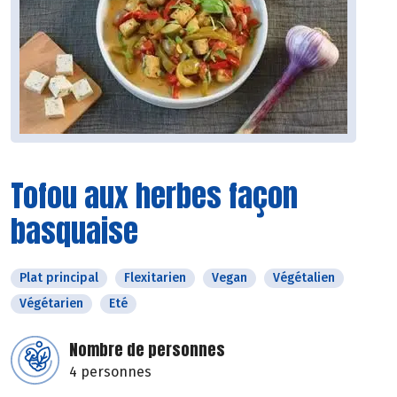
Tofou aux herbes façon
basquaise
Plat principal
Flexitarien
Vegan
Végétalien
Végétarien
Eté
Nombre de personnes
4 personnes