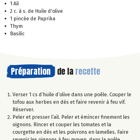
1 Ail
2 c. à s. de Huile d'olive
1 pincée de Paprika
Thym
Basilic
Préparation
de la
recette
Verser 1 cs d’huile d’olive dans une poêle. Couper le
tofou aux herbes en dés et faire revenir à feu vif.
Réserver.
Peler et presser l’ail. Peler et émincer finement les
oignons. Rincer et couper les tomates et la
courgette en dés et les poivrons en lamelles. Faire
revenir les oignons à feu moyen, dans la poêle