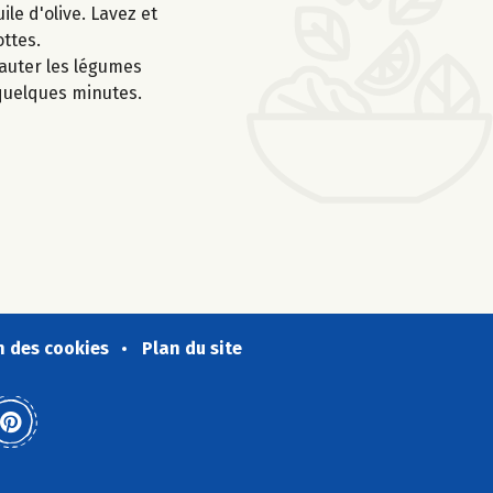
ile d'olive. Lavez et
ottes.
 sauter les légumes
 quelques minutes.
n des cookies
Plan du site