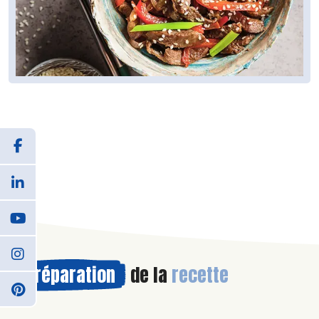
Préparation
de la
recette