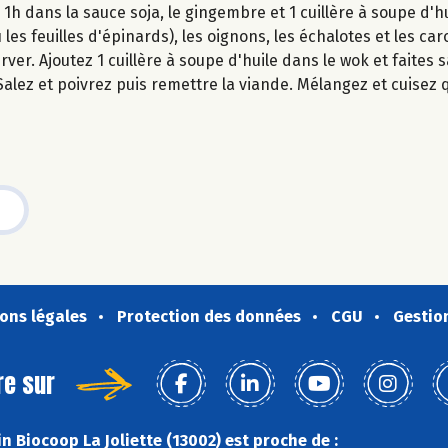
1h dans la sauce soja, le gingembre et 1 cuillère à soupe d'hu
les feuilles d'épinards), les oignons, les échalotes et les car
rver. Ajoutez 1 cuillère à soupe d'huile dans le wok et faites
Salez et poivrez puis remettre la viande. Mélangez et cuisez
ons légales
Protection des données
CGU
Gestio
re sur
 Biocoop La Joliette (13002) est proche de :