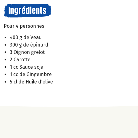
Ingrédients
Pour 4 personnes
400 g de Veau
300 g de épinard
3 Oignon grelot
2 Carotte
1 cc Sauce soja
1 cc de Gingembre
5 cl de Huile d'olive