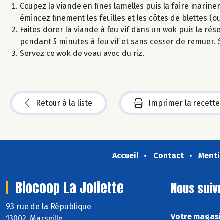
Coupez la viande en fines lamelles puis la faire mariner 
émincez finement les feuilles et les côtes de blettes (ou 
Faites dorer la viande à feu vif dans un wok puis la rése
pendant 5 minutes à feu vif et sans cesser de remuer. 
Servez ce wok de veau avec du riz.
Retour à la liste
Imprimer la recette
Accueil
Contact
Menti
Biocoop La Joliette
Nous suiv
93 rue de la République
Votre magasin
13002 Marseille