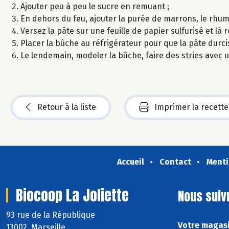
Ajouter peu à peu le sucre en remuant ;
En dehors du feu, ajouter la purée de marrons, le rhu
Versez la pâte sur une feuille de papier sulfurisé et là
Placer la bûche au réfrigérateur pour que la pâte durcis
Le lendemain, modeler la bûche, faire des stries avec
Retour à la liste
Imprimer la recette
Accueil
Contact
Menti
Biocoop La Joliette
Nous suiv
93 rue de la République
Votre magasin
13002 Marseille