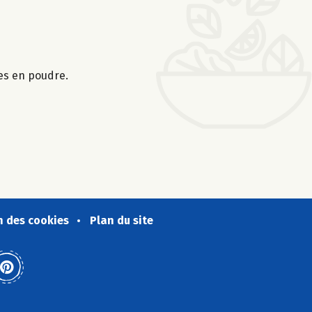
es en poudre.
n des cookies
Plan du site