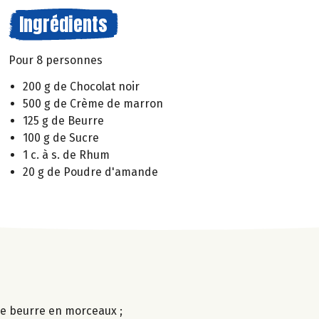
Ingrédients
Pour 8 personnes
200 g de Chocolat noir
500 g de Crème de marron
125 g de Beurre
100 g de Sucre
1 c. à s. de Rhum
20 g de Poudre d'amande
 le beurre en morceaux ;