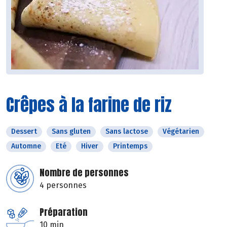
Crêpes à la farine de riz
Dessert
Sans gluten
Sans lactose
Végétarien
Automne
Eté
Hiver
Printemps
Nombre de personnes
4 personnes
Préparation
10 min