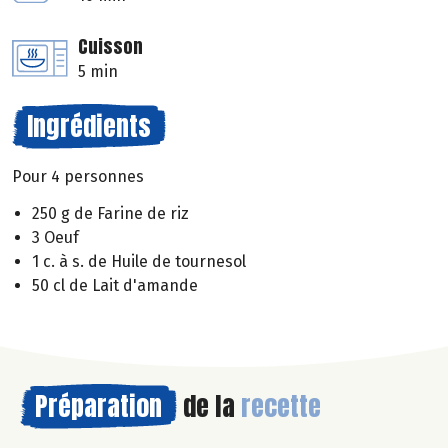
Cuisson
5 min
Ingrédients
Pour 4 personnes
250 g de Farine de riz
3 Oeuf
1 c. à s. de Huile de tournesol
50 cl de Lait d'amande
Préparation
de la
recette