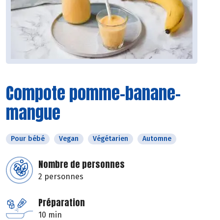
Compote pomme-banane-
mangue
Pour bébé
Vegan
Végétarien
Automne
Nombre de personnes
2 personnes
Préparation
10 min