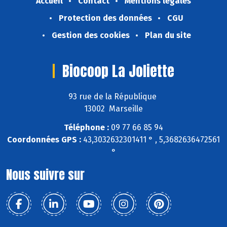
Accueil
Contact
Mentions légales
Protection des données
CGU
Gestion des cookies
Plan du site
Biocoop La Joliette
93 rue de la République
13002 Marseille
Téléphone :
09 77 66 85 94
Coordonnées GPS :
43,3032632301411 ° , 5,3682636472561
°
Nous suivre sur