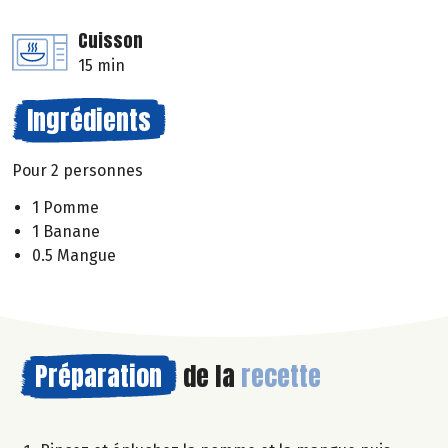
Cuisson
15 min
Ingrédients
Pour 2 personnes
1 Pomme
1 Banane
0.5 Mangue
Préparation
de la
recette