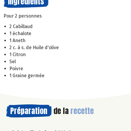
Ingrédients
Pour 2 personnes
2 Cabillaud
1 échalote
1 Aneth
2 c. à s. de Huile d'olive
1 Citron
Sel
Poivre
1 Graine germée
Préparation
de la
recette