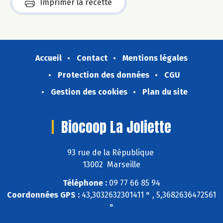
Imprimer la recette
Accueil
Contact
Mentions légales
Protection des données
CGU
Gestion des cookies
Plan du site
Biocoop La Joliette
93 rue de la République
13002 Marseille
Téléphone :
09 77 66 85 94
Coordonnées GPS :
43,3032632301411 ° , 5,3682636472561
°