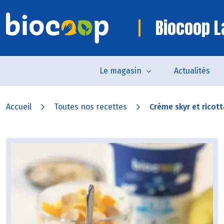
Biocoop L
Le magasin
Actualités
Accueil
Toutes nos recettes
Crème skyr et ricotta