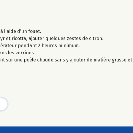
à l'aide d'un fouet.
yr et ricotta, ajouter quelques zestes de citron.
igérateur pendant 2 heures minimum.
ans les verrines.
nt sur une poêle chaude sans y ajouter de matière grasse et 