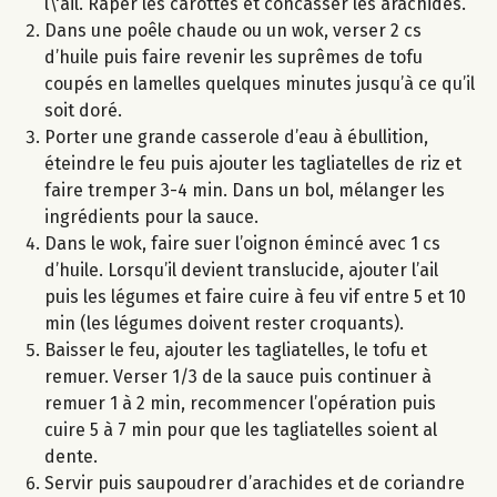
l\'ail. Râper les carottes et concasser les arachides.
Dans une poêle chaude ou un wok, verser 2 cs
d’huile puis faire revenir les suprêmes de tofu
coupés en lamelles quelques minutes jusqu’à ce qu’il
soit doré.
Porter une grande casserole d’eau à ébullition,
éteindre le feu puis ajouter les tagliatelles de riz et
faire tremper 3-4 min. Dans un bol, mélanger les
ingrédients pour la sauce.
Dans le wok, faire suer l’oignon émincé avec 1 cs
d’huile. Lorsqu’il devient translucide, ajouter l’ail
puis les légumes et faire cuire à feu vif entre 5 et 10
min (les légumes doivent rester croquants).
Baisser le feu, ajouter les tagliatelles, le tofu et
remuer. Verser 1/3 de la sauce puis continuer à
remuer 1 à 2 min, recommencer l’opération puis
cuire 5 à 7 min pour que les tagliatelles soient al
dente.
Servir puis saupoudrer d’arachides et de coriandre