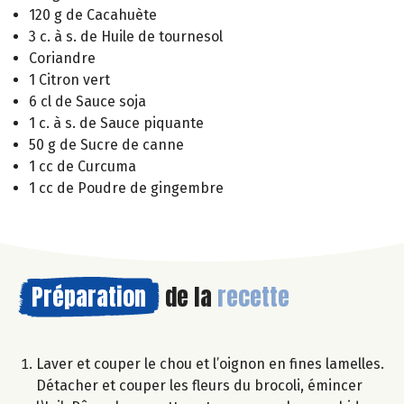
120 g de Cacahuète
3 c. à s. de Huile de tournesol
Coriandre
1 Citron vert
6 cl de Sauce soja
1 c. à s. de Sauce piquante
50 g de Sucre de canne
1 cc de Curcuma
1 cc de Poudre de gingembre
Préparation
de la
recette
Laver et couper le chou et l’oignon en fines lamelles.
Détacher et couper les fleurs du brocoli, émincer