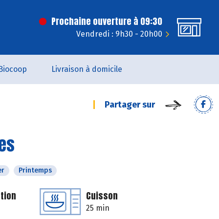
Prochaine ouverture à 09:30
Vendredi : 9h30 - 20h00
Biocoop
Livraison à domicile
Partager sur
es
er
Printemps
tion
Cuisson
25 min