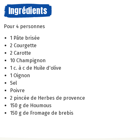
Ingrédients
Pour 4 personnes
1 Pâte brisée
2 Courgette
2 Carotte
10 Champignon
1 c. à c de Huile d'olive
1 Oignon
Sel
Poivre
2 pincée de Herbes de provence
150 g de Houmous
150 g de Fromage de brebis