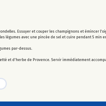
 rondelles. Essuyer et couper les champignons et émincer l'o
r les légumes avec une pincée de sel et cuire pendant 5 min e
.
légumes par-dessus.
mietté et d'herbe de Provence. Servir immédiatement accomp