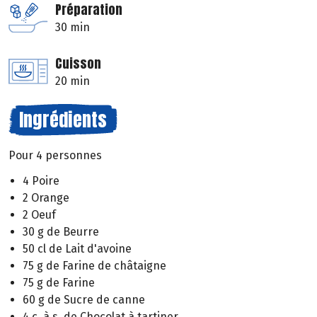
Préparation
30 min
Cuisson
20 min
Ingrédients
Pour 4 personnes
4 Poire
2 Orange
2 Oeuf
30 g de Beurre
50 cl de Lait d'avoine
75 g de Farine de châtaigne
75 g de Farine
60 g de Sucre de canne
4 c. à s. de Chocolat à tartiner