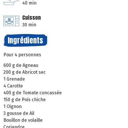
40 min
Cuisson
30 min
Ingrédients
Pour 4 personnes
600 g de Agneau
200 g de Abricot sec
1 Grenade
4 Carotte
400 g de Tomate concassée
150 g de Pois chiche
1 Oignon
3 gousse de Ail
Bouillon de volaille
Coriandre