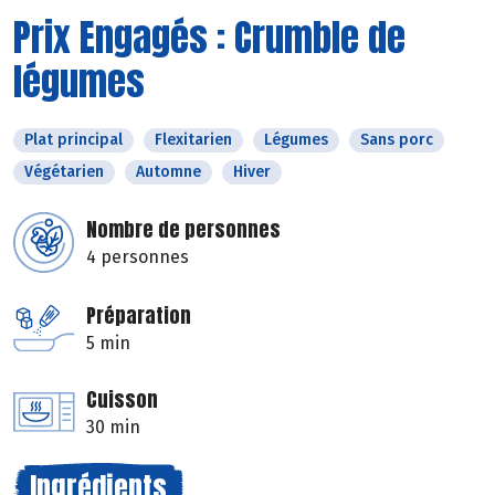
Prix Engagés : Crumble de
légumes
Plat principal
Flexitarien
Légumes
Sans porc
Végétarien
Automne
Hiver
Nombre de personnes
4 personnes
Préparation
5 min
Cuisson
30 min
Ingrédients