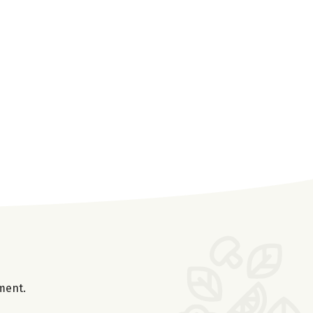
oment.