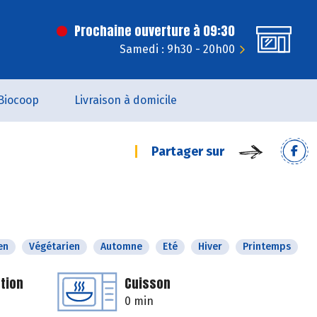
Prochaine ouverture à 09:30
Samedi : 9h30 - 20h00
Biocoop
Livraison à domicile
Partager sur
en
Végétarien
Automne
Eté
Hiver
Printemps
tion
Cuisson
0 min