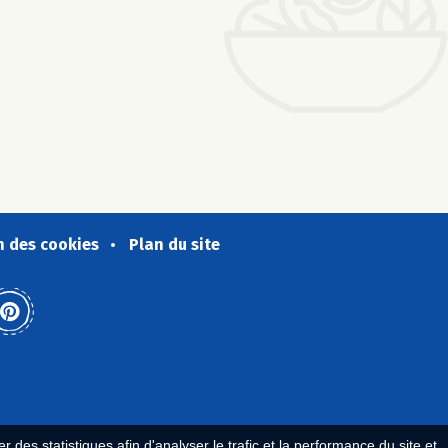
n des cookies
Plan du site
 des statistiques afin d'analyser le trafic et la performance du site et