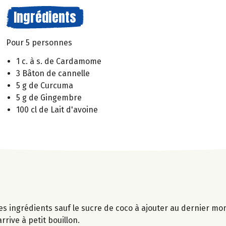
Ingrédients
Pour 5 personnes
1 c. à s. de Cardamome
3 Bâton de cannelle
5 g de Curcuma
5 g de Gingembre
100 cl de Lait d'avoine
les ingrédients sauf le sucre de coco à ajouter au dernier m
rrive à petit bouillon.