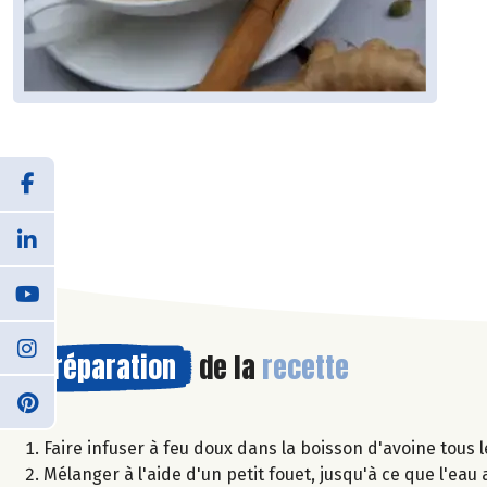
Préparation
de la
recette
Faire infuser à feu doux dans la boisson d'avoine tous 
Mélanger à l'aide d'un petit fouet, jusqu'à ce que l'eau a