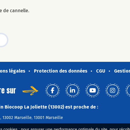
e de cannelle.
ons légales
Protection des données
CGU
Gestio
re sur
 Biocoop La Joliette (13002) est proche de :
, 13002 Marseille, 13001 Marseille
es cookies : pour assurer une performance optimale du site, pour récolter