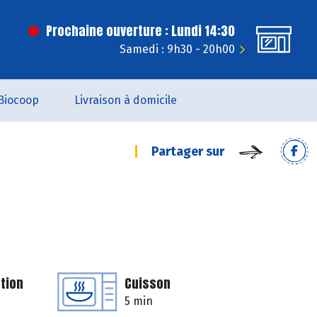
Prochaine ouverture : Lundi 14:30
Samedi : 9h30 - 20h00
Biocoop
Livraison à domicile
Partager sur
tion
Cuisson
5 min