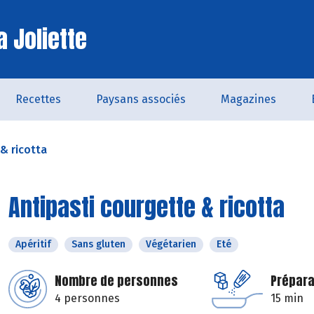
a Joliette
Recettes
Paysans associés
Magazines
& ricotta
Antipasti courgette & ricotta
Apéritif
Sans gluten
Végétarien
Eté
Nombre de personnes
Prépara
4 personnes
15 min