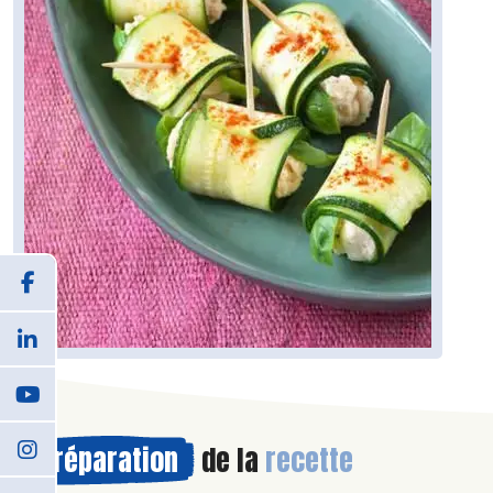
Préparation
de la
recette