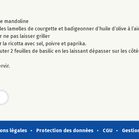
une mandoline
s lamelles de courgette et badigeonner d’huile d’olive à l’a
 ne pas laisser griller
 la ricotta avec sel, poivre et paprika.
ter 2 feuilles de basilic en les laissant dépasser sur les côté
rvir.
ons légales
Protection des données
CGU
Gestio