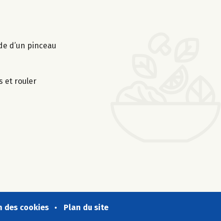
ide d’un pinceau
s et rouler
n des cookies
Plan du site