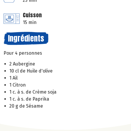
25 min
Cuisson
15 min
Ingrédients
Pour 4 personnes
2 Aubergine
10 cl de Huile d'olive
1 Ail
1 Citron
1 c. à s. de Crème soja
1 c. à s. de Paprika
20 g de Sésame