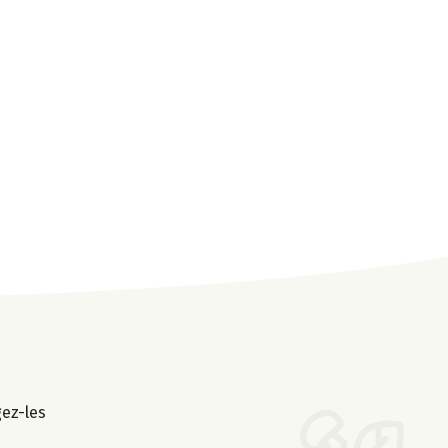
gez-les