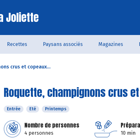
a Joliette
Recettes
Paysans associés
Magazines
ns crus et copeaux...
Roquette, champignons crus e
Entrée
Eté
Printemps
Nombre de personnes
Prépara
4 personnes
10 min