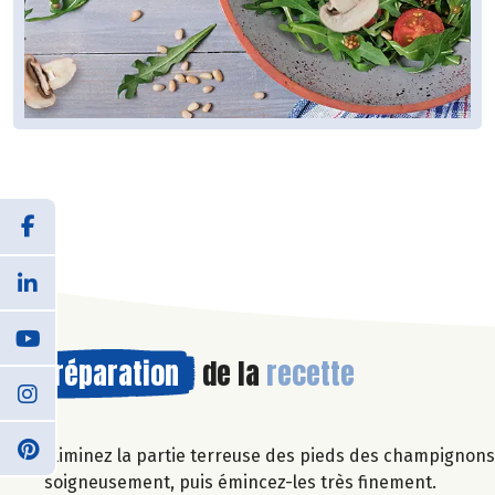
Préparation
de la
recette
Eliminez la partie terreuse des pieds des champignons.
soigneusement, puis émincez-les très finement.