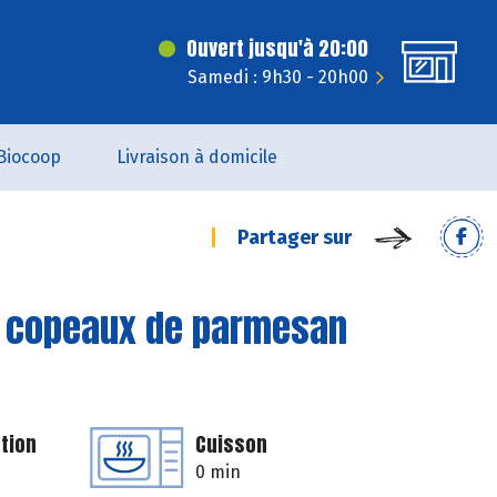
Ouvert jusqu'à 20:00
Samedi : 9h30 - 20h00
Biocoop
Livraison à domicile
Partager sur
t copeaux de parmesan
tion
Cuisson
0 min