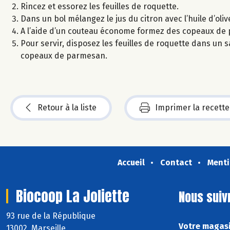
Rincez et essorez les feuilles de roquette.
Dans un bol mélangez le jus du citron avec l’huile d’olive
A l’aide d’un couteau économe formez des copeaux de
Pour servir, disposez les feuilles de roquette dans un 
copeaux de parmesan.
Retour à la liste
Imprimer la recette
Accueil
Contact
Menti
Biocoop La Joliette
Nous suiv
93 rue de la République
Votre magasin
13002 Marseille