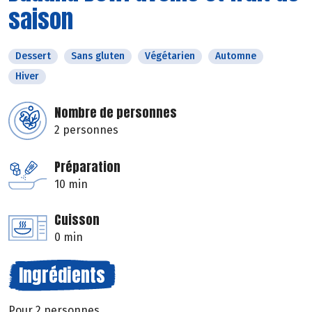
saison
Dessert
Sans gluten
Végétarien
Automne
Hiver
Nombre de personnes
2 personnes
Préparation
10 min
Cuisson
0 min
Ingrédients
Pour 2 personnes