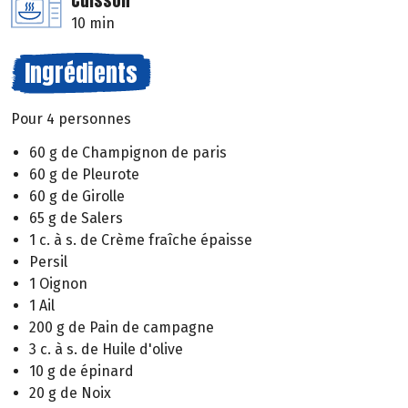
Cuisson
10 min
Ingrédients
Pour 4 personnes
60 g de Champignon de paris
60 g de Pleurote
60 g de Girolle
65 g de Salers
1 c. à s. de Crème fraîche épaisse
Persil
1 Oignon
1 Ail
200 g de Pain de campagne
3 c. à s. de Huile d'olive
10 g de épinard
20 g de Noix