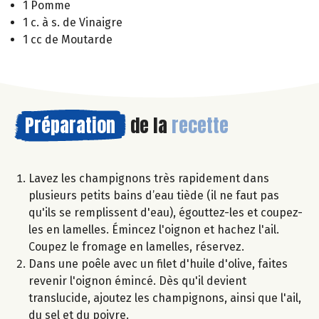
1 Pomme
1 c. à s. de Vinaigre
1 cc de Moutarde
Préparation
de la
recette
Lavez les champignons très rapidement dans
plusieurs petits bains d’eau tiède (il ne faut pas
qu'ils se remplissent d'eau), égouttez-les et coupez-
les en lamelles. Émincez l'oignon et hachez l'ail.
Coupez le fromage en lamelles, réservez.
Dans une poêle avec un filet d'huile d'olive, faites
revenir l'oignon émincé. Dès qu'il devient
translucide, ajoutez les champignons, ainsi que l'ail,
du sel et du poivre.