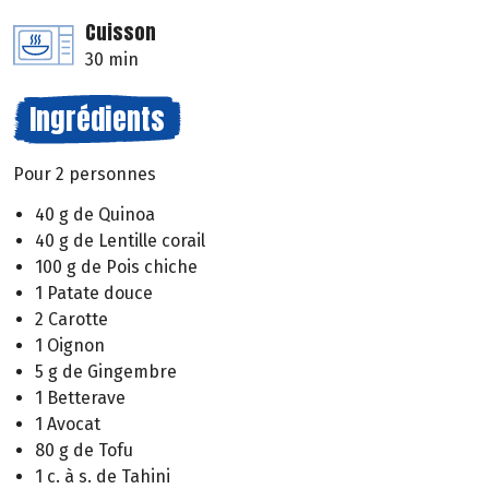
Cuisson
30 min
Ingrédients
Pour 2 personnes
40 g de Quinoa
40 g de Lentille corail
100 g de Pois chiche
1 Patate douce
2 Carotte
1 Oignon
5 g de Gingembre
1 Betterave
1 Avocat
80 g de Tofu
1 c. à s. de Tahini