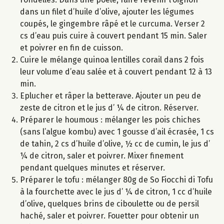
dans un filet d’huile d’olive, ajouter les légumes
coupés, le gingembre râpé et le curcuma. Verser 2
cs d’eau puis cuire à couvert pendant 15 min. Saler
et poivrer en fin de cuisson.
Cuire le mélange quinoa lentilles corail dans 2 fois
leur volume d’eau salée et à couvert pendant 12 à 13
min.
Eplucher et râper la betterave. Ajouter un peu de
zeste de citron et le jus d’ ¼ de citron. Réserver.
Préparer le houmous : mélanger les pois chiches
(sans l’algue kombu) avec 1 gousse d’ail écrasée, 1 cs
de tahin, 2 cs d’huile d’olive, ½ cc de cumin, le jus d’
¼ de citron, saler et poivrer. Mixer finement
pendant quelques minutes et réserver.
Préparer le tofu : mélanger 80g de So Fiocchi di Tofu
à la fourchette avec le jus d’ ¼ de citron, 1 cc d’huile
d’olive, quelques brins de ciboulette ou de persil
haché, saler et poivrer. Fouetter pour obtenir un