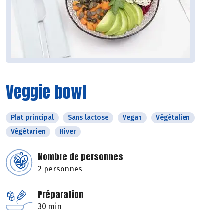
Veggie bowl
Plat principal
Sans lactose
Vegan
Végétalien
Végétarien
Hiver
Nombre de personnes
2 personnes
Préparation
30 min