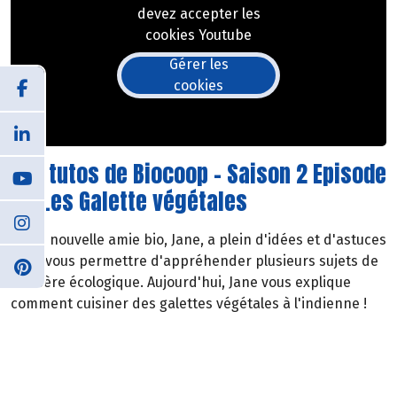
devez accepter les
cookies Youtube
Gérer les
cookies
Les tutos de Biocoop - Saison 2 Episode
9 - Les Galette végétales
Votre nouvelle amie bio, Jane, a plein d'idées et d'astuces
pour vous permettre d'appréhender plusieurs sujets de
manière écologique. Aujourd'hui, Jane vous explique
comment cuisiner des galettes végétales à l'indienne !