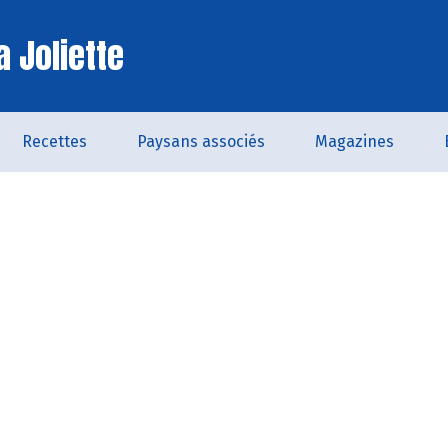
a Joliette
Recettes
Paysans associés
Magazines