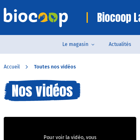
Biocoop L
Le magasin
Actualités
Accueil
Toutes nos vidéos
Nos vidéos
Pour voir la vidéo, vous